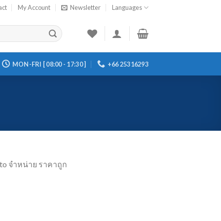
act
My Account
Newsletter
Languages
MON-FRI [ 08:00 - 17:30 ]
+66 25316293
edto จำหน่าย ราคาถูก