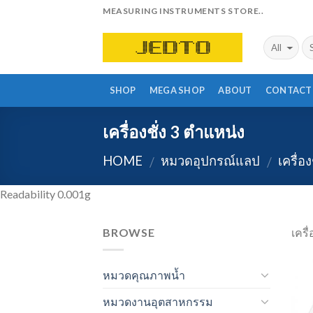
Skip
MEASURING INSTRUMENTS STORE..
to
content
SHOP
MEGA SHOP
ABOUT
CONTACT
เครื่องชั่ง 3 ตำแหน่ง
HOME
หมวดอุปกรณ์แลป
เครื่อง
/
/
Readability 0.001g
BROWSE
เครื
หมวดคุณภาพน้ำ
หมวดงานอุตสาหกรรม