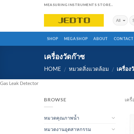
Skip
MEASURING INSTRUMENTS STORE..
to
content
SHOP
MEGA SHOP
ABOUT
CONTACT
เครื่องวัดก๊าซ
HOME
หมวดสิ่งแวดล้อม
เครื่องว
/
/
Gas Leak Detector
BROWSE
เครื
หมวดคุณภาพน้ำ
หมวดงานอุตสาหกรรม