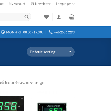
act
My Account
Newsletter
Languages
MON-FRI [ 08:00 - 17:30 ]
+66 25316293
นด์ Jedto จำหน่าย ราคาถูก
Add to
Add to
Wishlist
Wishlist