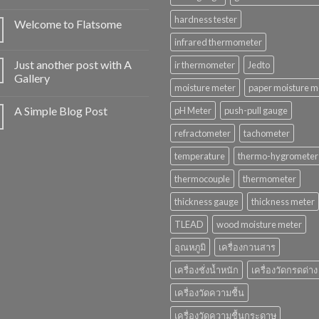
hardness tester
Welcome to Flatsome
infrared thermometer
Just another post with A
ir thermometer
Jedto
Gallery
moisture meter
paper moisture m
A Simple Blog Post
pH Meter
push-pull gauge
refractometer
tachometer
temperature
thermo-hygrometer
thermocouple
thermometer
thickness gauge
thickness meter
TLEAD
wood moisture meter
อุณหภูมิ
เครื่องกวนสาร
เครื่องชั่งน้ำหนัก
เครื่องวัดกรดด่าง
เครื่องวัดความชื้น
เครื่องวัดความชื้นกระดาษ