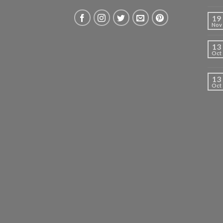
19
Nov
13
Oct
13
Oct