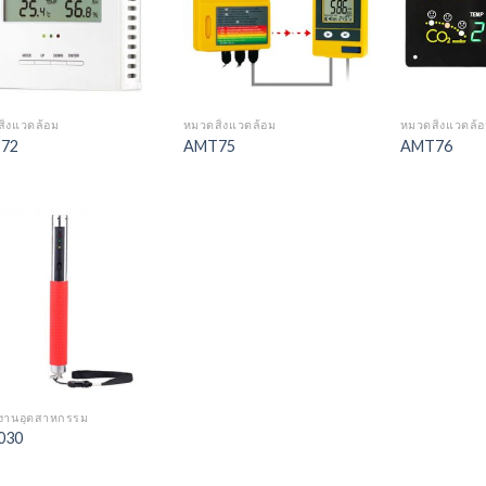
ิ่งแวดล้อม
หมวดสิ่งแวดล้อม
หมวดสิ่งแวดล้
72
AMT75
AMT76
Add to
Wishlist
งานอุตสาหกรรม
030