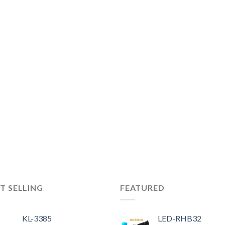
T SELLING
FEATURED
KL-3385
LED-RHB32