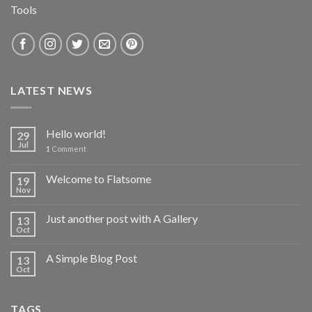
Tools
LATEST NEWS
Hello world!
29
Jul
1
Comment
Welcome to Flatsome
19
Nov
Just another post with A Gallery
13
Oct
A Simple Blog Post
13
Oct
TAGS