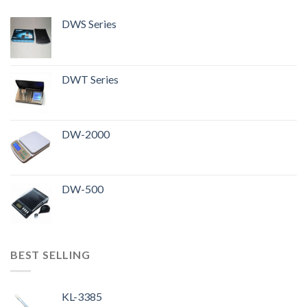
DWS Series
DWT Series
DW-2000
DW-500
BEST SELLING
KL-3385