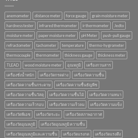
anemometer
distance meter
force gauge
grain moisture meter
hardness tester
infrared thermometer
ir thermometer
Jedto
moisture meter
paper moisture meter
pH Meter
push-pull gauge
refractometer
tachometer
temperature
thermo-hygrometer
thermocouple
thermometer
thickness gauge
thickness meter
TLEAD
wood moisture meter
อุณหภูมิ
เครื่องกวนสาร
เครื่องชั่งน้ำหนัก
เครื่องวัดกรดด่าง
เครื่องวัดความชื้น
เครื่องวัดความชื้นกระดาษ
เครื่องวัดความชื้นธัญพืช
เครื่องวัดความชื้นวัสดุ
เครื่องวัดความชื้นไม้
เครื่องวัดความหนา
เครื่องวัดความเร็วรอบ
เครื่องวัดความเร็วลม
เครื่องวัดความแข็ง
เครื่องวัดพีเอช
เครื่องวัดระยะ
เครื่องวัดสภาพอากาศ
เครื่องวัดอุณหภูมิ
เครื่องวัดอุณหภูมิ ความชื้น
เครื่องวัดอุณหภูมิและความชื้น
เครื่องวัดแรงกด
เครื่องวัดแรงดึง