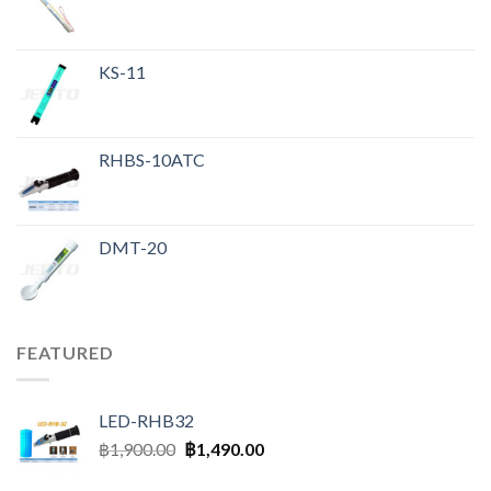
KS-11
RHBS-10ATC
DMT-20
FEATURED
LED-RHB32
฿
1,900.00
฿
1,490.00