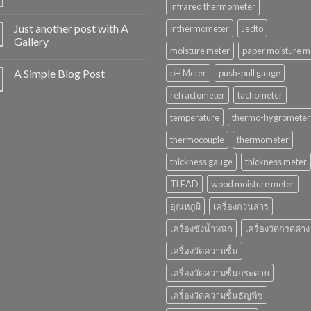
infrared thermometer
Just another post with A
ir thermometer
Jedto
Gallery
moisture meter
paper moisture m
A Simple Blog Post
pH Meter
push-pull gauge
refractometer
tachometer
temperature
thermo-hygrometer
thermocouple
thermometer
thickness gauge
thickness meter
TLEAD
wood moisture meter
อุณหภูมิ
เครื่องกวนสาร
เครื่องชั่งน้ำหนัก
เครื่องวัดกรดด่าง
เครื่องวัดความชื้น
เครื่องวัดความชื้นกระดาษ
เครื่องวัดความชื้นธัญพืช