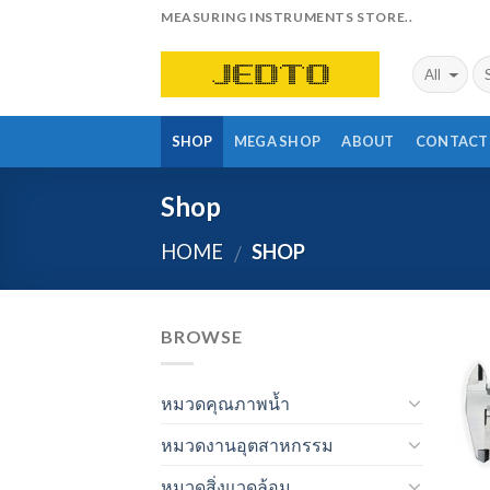
Skip
MEASURING INSTRUMENTS STORE..
to
content
SHOP
MEGA SHOP
ABOUT
CONTACT
Shop
HOME
SHOP
/
BROWSE
หมวดคุณภาพน้ำ
หมวดงานอุตสาหกรรม
หมวดสิ่งแวดล้อม