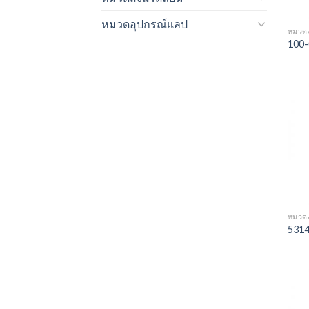
หมวดอุปกรณ์แลป
หมวด
100-
หมวด
5314