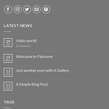
LATEST NEWS
Hello world!
29
Jul
1
Comment
Welcome to Flatsome
19
Nov
Just another post with A Gallery
13
Oct
A Simple Blog Post
13
Oct
TAGS