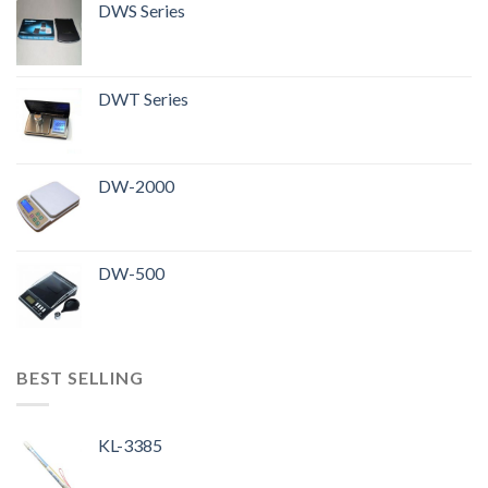
DWS Series
DWT Series
DW-2000
DW-500
BEST SELLING
KL-3385