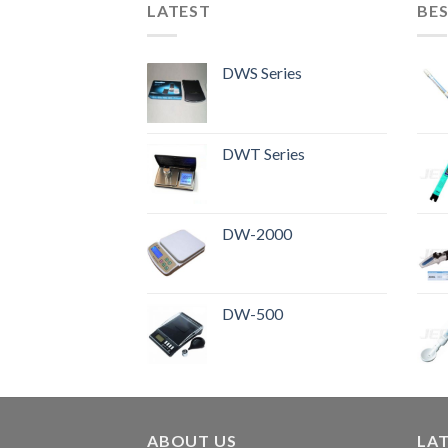
LATEST
BES
DWS Series
DWT Series
DW-2000
DW-500
ABOUT US
LA