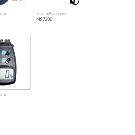
ะดาษ
วัดความชื้นกระดาษ
MS7200
Add to
Wishlist
ะดาษ