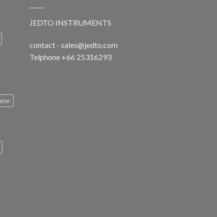
JEDTO INSTRUMENTS
contact - sales@jedto.com
Telphone +66 25316293
eter