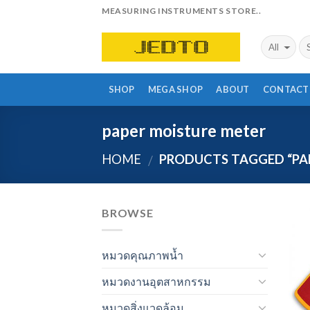
Skip
MEASURING INSTRUMENTS STORE..
to
content
SHOP
MEGA SHOP
ABOUT
CONTACT
paper moisture meter
HOME
PRODUCTS TAGGED “PA
/
BROWSE
หมวดคุณภาพน้ำ
หมวดงานอุตสาหกรรม
หมวดสิ่งแวดล้อม