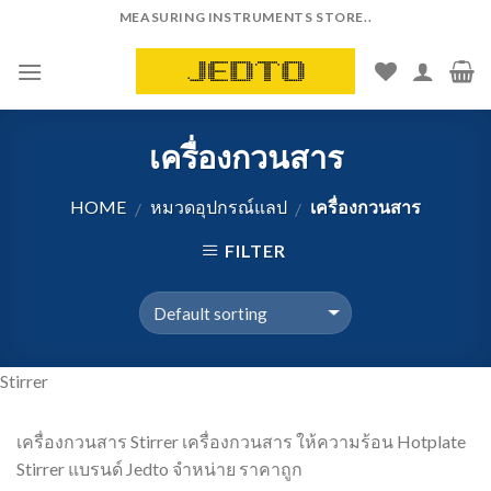
Skip
MEASURING INSTRUMENTS STORE..
to
content
เครื่องกวนสาร
HOME
หมวดอุปกรณ์แลป
เครื่องกวนสาร
/
/
FILTER
Stirrer
เครื่องกวนสาร Stirrer เครื่องกวนสาร ให้ความร้อน Hotplate
Stirrer แบรนด์ Jedto จำหน่าย ราคาถูก