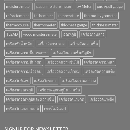
moisture meter
paper moisture meter
pH Meter
push-pull gauge
refractometer
tachometer
temperature
thermo-hygrometer
thermocouple
thermometer
thickness gauge
thickness meter
TLEAD
wood moisture meter
อุณหภูมิ
เครื่องกวนสาร
เครื่องชั่งน้ำหนัก
เครื่องวัดกรดด่าง
เครื่องวัดความชื้น
เครื่องวัดความชื้นกระดาษ
เครื่องวัดความชื้นธัญพืช
เครื่องวัดความชื้นวัสดุ
เครื่องวัดความชื้นไม้
เครื่องวัดความหนา
เครื่องวัดความเร็วรอบ
เครื่องวัดความเร็วลม
เครื่องวัดความแข็ง
เครื่องวัดพีเอช
เครื่องวัดระยะ
เครื่องวัดสภาพอากาศ
เครื่องวัดอุณหภูมิ
เครื่องวัดอุณหภูมิ ความชื้น
เครื่องวัดอุณหภูมิและความชื้น
เครื่องวัดแรงกด
เครื่องวัดแรงดึง
เครื่องวัดแอลกอฮอล์
เทอร์โมมิเตอร์
SIGNUP FOR NEWSLETTER