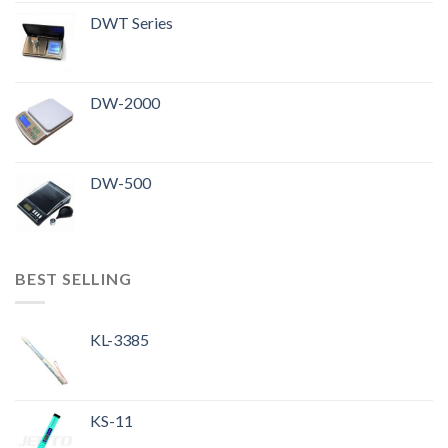
DWT Series
DW-2000
DW-500
BEST SELLING
KL-3385
KS-11