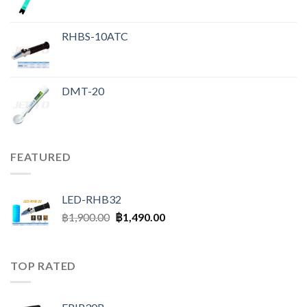
RHBS-10ATC
DMT-20
FEATURED
LED-RHB32
฿
1,900.00
฿
1,490.00
TOP RATED