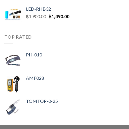
LED-RHB32
฿
1,900.00
฿
1,490.00
TOP RATED
PH-010
AMF028
TOMTOP-0-25