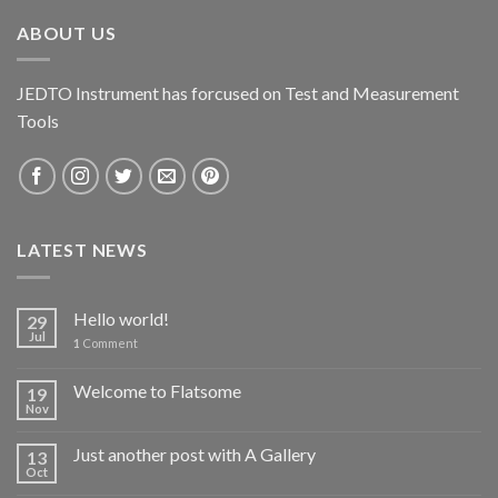
ABOUT US
JEDTO Instrument has forcused on Test and Measurement
Tools
LATEST NEWS
Hello world!
29
Jul
1
Comment
Welcome to Flatsome
19
Nov
Just another post with A Gallery
13
Oct